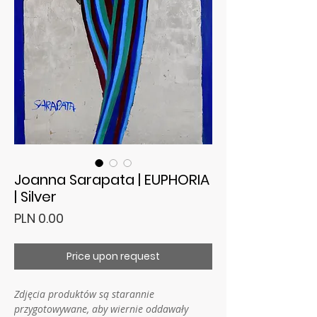
Joanna Sarapata | EUPHORIA
| Silver
Price
PLN 0.00
Price upon request
Zdjęcia produktów są starannie
przygotowywane, aby wiernie oddawały