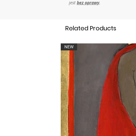
jest
bez oprawy
.
Related Products
NEW