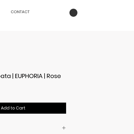
CONTACT
ta | EUPHORIA | Rose
ce
Add to Cart