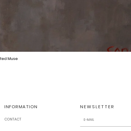
 Red Muse
Quick View
INFORMATION
NEWSLETTER
CONTACT