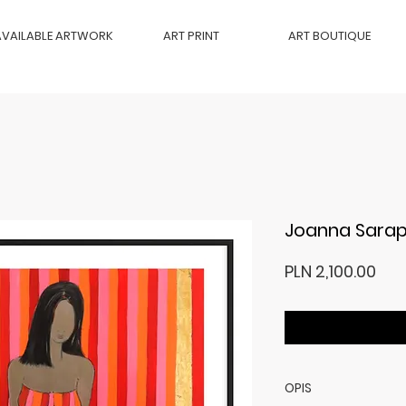
AVAILABLE ARTWORK
ART PRINT
ART BOUTIQUE
Joanna Sarapa
Pri
PLN 2,100.00
OPIS