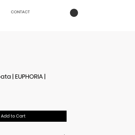
CONTACT
ta | EUPHORIA |
ce
Add to Cart