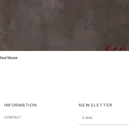
 Red Muse
Quick View
INFORMATION
NEWSLETTER
CONTACT