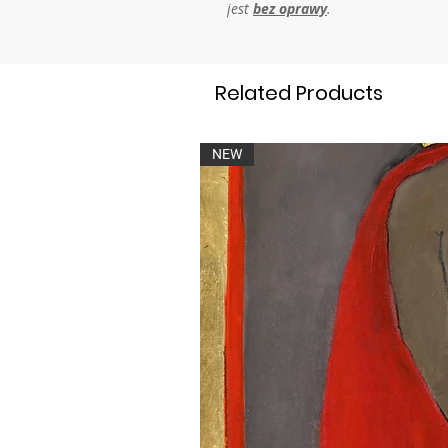
jest
bez oprawy
.
Related Products
NEW