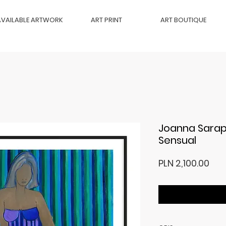
AVAILABLE ARTWORK
ART PRINT
ART BOUTIQUE
Joanna Sarapa
Sensual
Pri
PLN 2,100.00