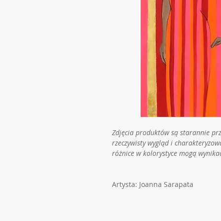
Zdjęcia produktów są starannie pr
rzeczywisty wygląd i charakteryzow
różnice w kolorystyce mogą wynika
Artysta: Joanna Sarapata