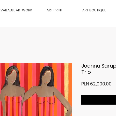
AVAILABLE ARTWORK
ART PRINT
ART BOUTIQUE
Joanna Sarapa
Trio
Pr
PLN 62,000.00