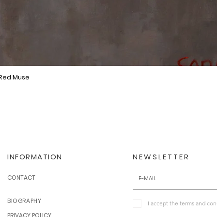
 Red Muse
Quick View
INFORMATION
NEWSLETTER
CONTACT
BIOGRAPHY
I accept the terms and con
PRIVACY POLICY