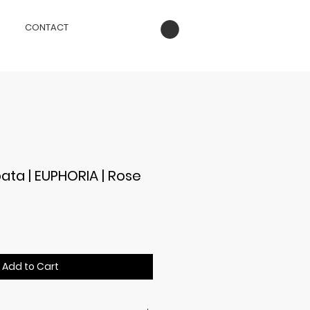
CONTACT
ta | EUPHORIA | Rose
ice
Add to Cart